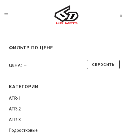
0
ФИЛЬТР ПО ЦЕНЕ
СБРОСИТЬ
ЦЕНА:
—
КАТЕГОРИИ
ATR-1
ATR-2
ATR-3
Подростковые