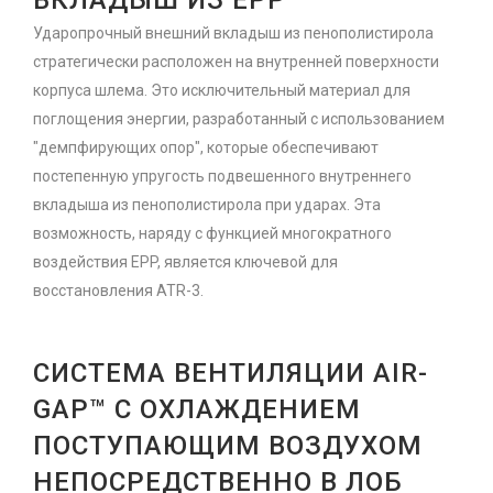
ВКЛАДЫШ ИЗ EPP
Ударопрочный внешний вкладыш из пенополистирола
стратегически расположен на внутренней поверхности
корпуса шлема. Это исключительный материал для
поглощения энергии, разработанный с использованием
"демпфирующих опор", которые обеспечивают
постепенную упругость подвешенного внутреннего
вкладыша из пенополистирола при ударах. Эта
возможность, наряду с функцией многократного
воздействия EPP, является ключевой для
восстановления ATR-3.
СИСТЕМА ВЕНТИЛЯЦИИ AIR-
GAP™ С ОХЛАЖДЕНИЕМ
ПОСТУПАЮЩИМ ВОЗДУХОМ
НЕПОСРЕДСТВЕННО В ЛОБ