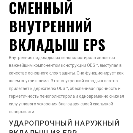
СМЕННЫЙ
ВНУТРЕННИЙ
ВКЛАДЫШ
EPS
Внутренняя подкладка из пенополистирола является
важнейшим компонентом конструкции ODS™, выступая в
качестве основного слоя защиты. Она функционирует как
шлем внутри шлема. Этот внутренний вкладыш плотно
прилегает к держателю ODS™, обеспечивая прочность и
герметичность пенополистирола и одновременно снижая
силу углового ускорения благодаря своей скользкой
поверхности.
УДАРОПРОЧНЫЙ НАРУЖНЫЙ