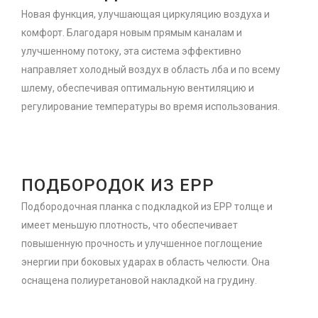
Новая функция, улучшающая циркуляцию воздуха и
комфорт. Благодаря новым прямым каналам и
улучшенному потоку, эта система эффективно
направляет холодный воздух в область лба и по всему
шлему, обеспечивая оптимальную вентиляцию и
регулирование температуры во время использования.
ПОДБОРОДОК ИЗ EPP
Подбородочная планка с подкладкой из EPP толще и
имеет меньшую плотность, что обеспечивает
повышенную прочность и улучшенное поглощение
энергии при боковых ударах в область челюсти. Она
оснащена полиуретановой накладкой на грудину.